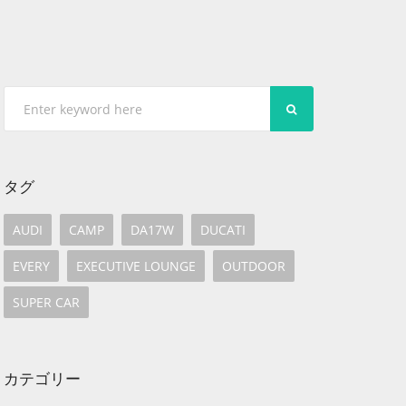
SEARCH
タグ
AUDI
CAMP
DA17W
DUCATI
EVERY
EXECUTIVE LOUNGE
OUTDOOR
SUPER CAR
カテゴリー