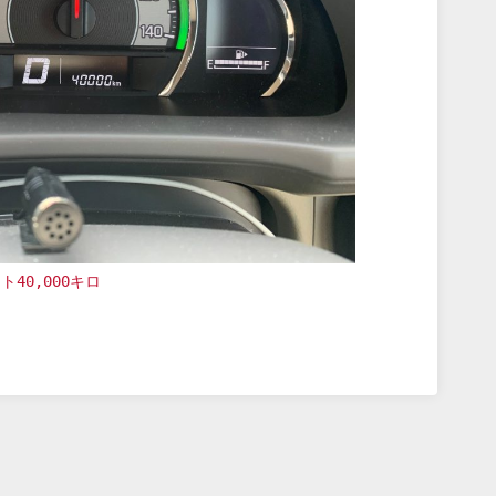
ト40,000キロ