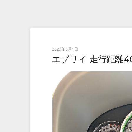
Posted
2023年6月1日
エブリイ 走行距離40
on