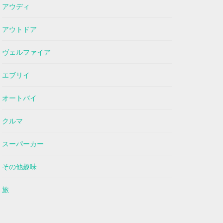
アウディ
アウトドア
ヴェルファイア
エブリイ
オートバイ
クルマ
スーパーカー
その他趣味
旅