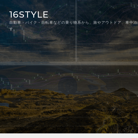
Skip
16STYLE
to
content
自動車・バイク・自転車などの乗り物系から、旅やアウトドア、車中泊
す。