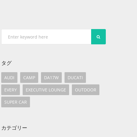
SEARCH
タグ
AUDI
CAMP
DA17W
DUCATI
EVERY
EXECUTIVE LOUNGE
OUTDOOR
SUPER CAR
カテゴリー