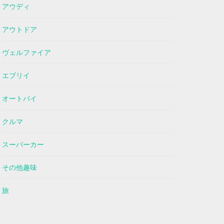
アウディ
アウトドア
ヴェルファイア
エブリイ
オートバイ
クルマ
スーパーカー
その他趣味
旅