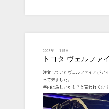
Posted
2023年11月15日
トヨタ ヴェルファイ
on
注文していたヴェルファイアがデ
って来ました。
年内は厳しいかも？と言われてお