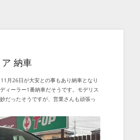
ア 納車
て11月26日が大安との事もあり納車となり
ディーラー1番納車だそうです。モデリス
微妙だったそうですが、営業さんも頑張っ