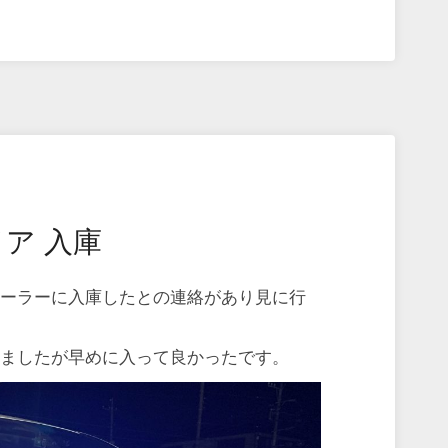
ア 入庫
ィーラーに入庫したとの連絡があり見に行
りましたが早めに入って良かったです。