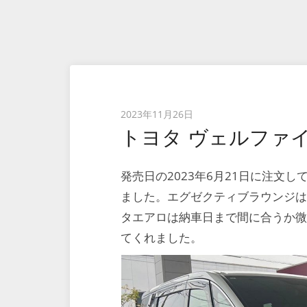
Posted
2023年11月26日
トヨタ ヴェルファイ
on
発売日の2023年6月21日に注文し
ました。エグゼクティブラウンジは
タエアロは納車日まで間に合うか
てくれました。