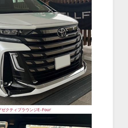
ゼクティブラウンジE-Fou
r