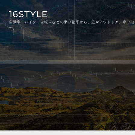
Skip
16STYLE
to
content
自動車・バイク・自転車などの乗り物系から、旅やアウトドア、車中泊
す。