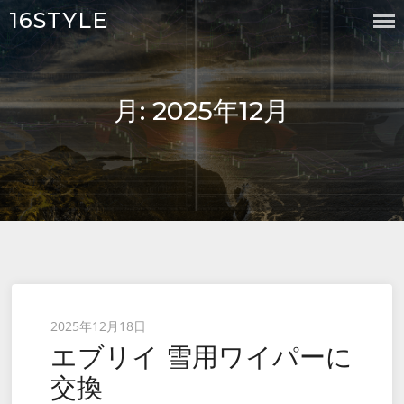
Skip
16STYLE
to
content
月:
2025年12月
Posted
2025年12月18日
エブリイ 雪用ワイパーに
on
交換