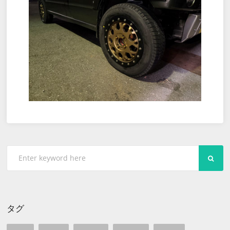
SEA
タグ