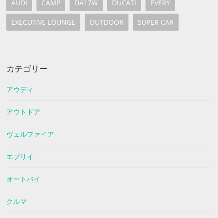
AUDI
CAMP
DA17W
DUCATI
EVERY
EXECUTIVE LOUNGE
OUTDOOR
SUPER CAR
カテゴリー
アウディ
アウトドア
ヴェルファイア
エブリイ
オートバイ
クルマ