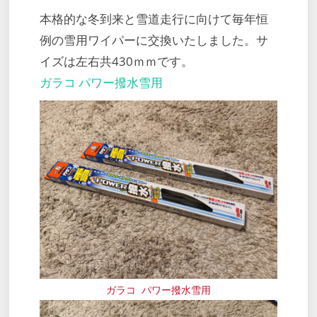
本格的な冬到来と雪道走行に向けて毎年恒
例の雪用ワイパーに交換いたしました。サ
イズは左右共430ｍｍです。
ガラコ パワー撥水雪用
ガラコ パワー撥水雪用