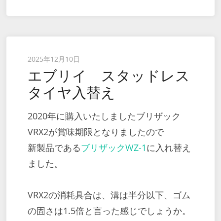
Posted
2025年12月10日
エブリイ スタッドレス
on
タイヤ入替え
2020年に購入いたしましたブリザック
VRX2が賞味期限となりましたので
新製品である
ブリザックWZ-1
に入れ替え
ました。
VRX2の消耗具合は、溝は半分以下、ゴム
の固さは1.5倍と言った感じでしょうか。