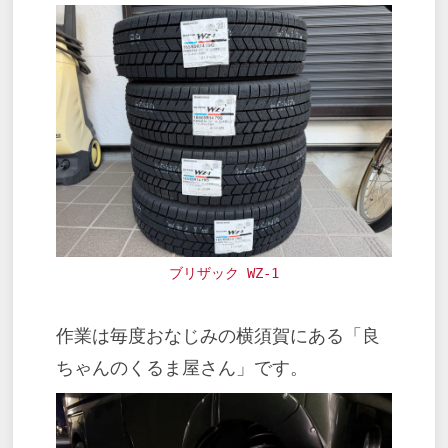
ブリザック WZ-1
作業は毎度おなじみの横須賀にある「良
ちゃんのくるま屋さん」です。