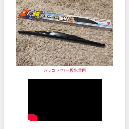
ガラコ パワー撥水雪用