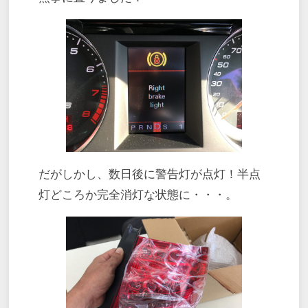
だがしかし、数日後に警告灯が点灯！半点
灯どころか完全消灯な状態に・・・。