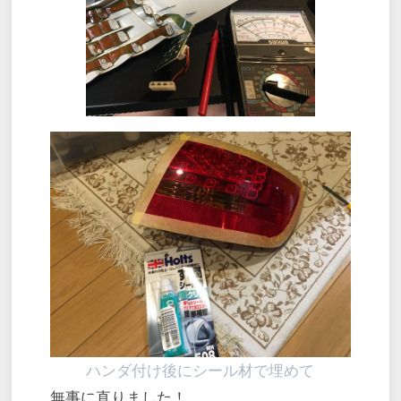
ハンダ付け後にシール材で埋めて
無事に直りました！