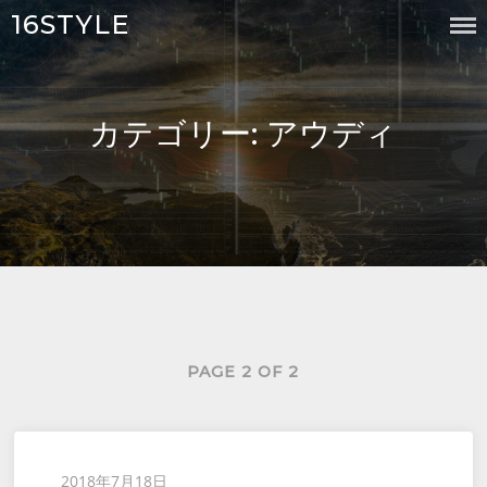
Skip
16STYLE
to
content
カテゴリー:
アウディ
PAGE 2 OF 2
Posted
2018年7月18日