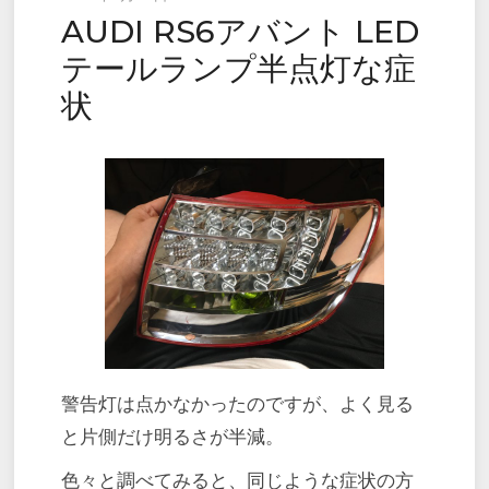
AUDI RS6アバント LED
on
テールランプ半点灯な症
状
警告灯は点かなかったのですが、よく見る
と片側だけ明るさが半減。
色々と調べてみると、同じような症状の方