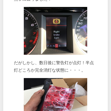
だがしかし、数日後に警告灯が点灯！半点
灯どころか完全消灯な状態に・・・。