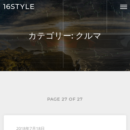
Skip
16STYLE
to
content
カテゴリー:
クルマ
PAGE 27 OF 27
Posted
2018年7月18日