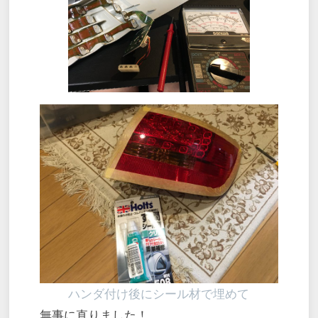
ハンダ付け後にシール材で埋めて
無事に直りました！