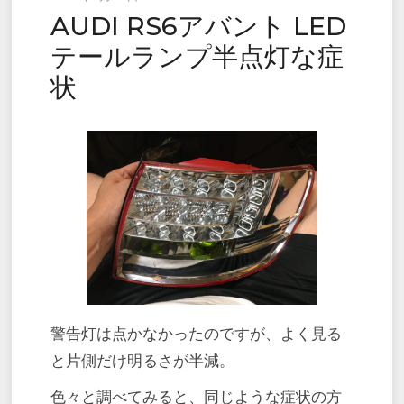
AUDI RS6アバント LED
on
テールランプ半点灯な症
状
警告灯は点かなかったのですが、よく見る
と片側だけ明るさが半減。
色々と調べてみると、同じような症状の方