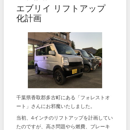
エブリイ リフトアップ
on
化計画
千葉県香取郡多古町にある「フォレストオ
ート」さんにお邪魔いたしました。
当初、4インチのリフトアップを計画してい
たのですが、高さ問題やら燃費、ブレーキ