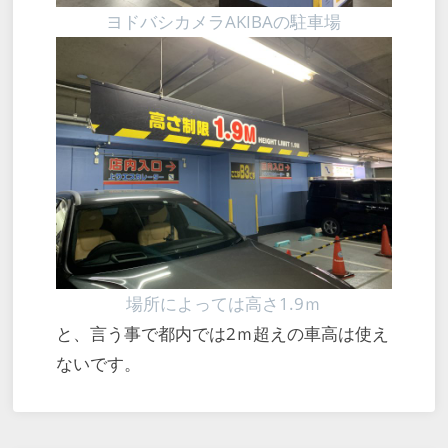
ヨドバシカメラAKIBAの駐車場
場所によっては高さ1.9ｍ
と、言う事で都内では2ｍ超えの車高は使え
ないです。