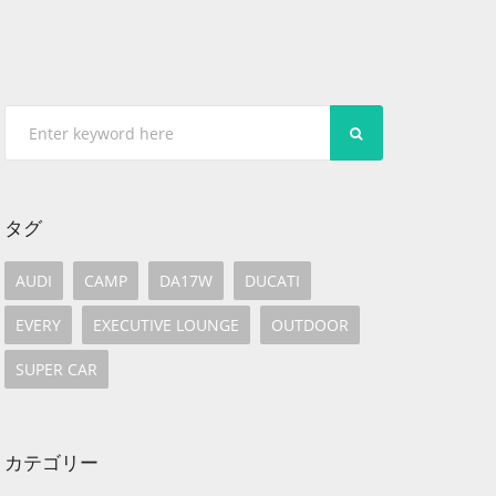
SEARCH
タグ
AUDI
CAMP
DA17W
DUCATI
EVERY
EXECUTIVE LOUNGE
OUTDOOR
SUPER CAR
カテゴリー