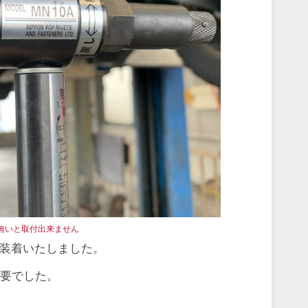
無いと取付出来ません
を装着いたしました。
必要でした。