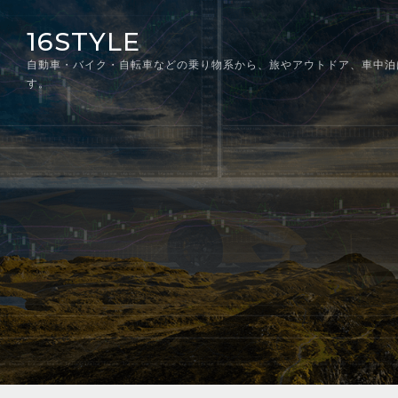
Skip
16STYLE
to
content
自動車・バイク・自転車などの乗り物系から、旅やアウトドア、車中泊
す。