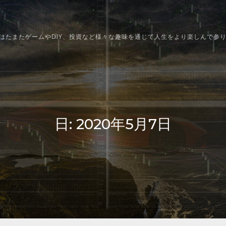
はたまたゲームやDIY、投資など様々な趣味を通じて人生をより楽しんで参
日:
2020年5月7日