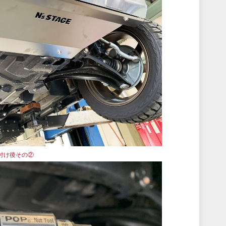
付け後その②