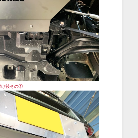
付け後その①