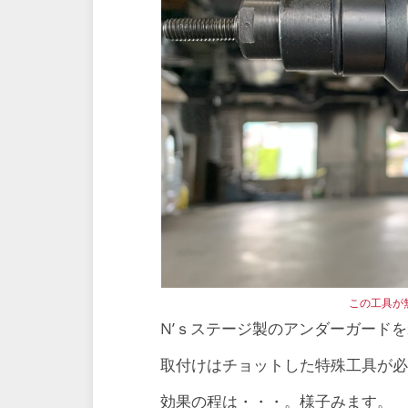
この工具が
N’ｓステージ製のアンダーガード
取付けはチョットした特殊工具が
効果の程は・・・。様子みます。