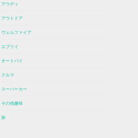
アウディ
アウトドア
ヴェルファイア
エブリイ
オートバイ
クルマ
スーパーカー
その他趣味
旅