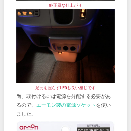
純正風な仕上がり
足元を照らすLEDも良い感じです
尚、取付けるには電源を分配する必要があ
るので、
エーモン製の電源ソケット
を使い
ました。