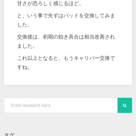
甘さが恐ろしく感じるほど。
と、いう事で先ずはパッドを交換してみま
した。
交換後は、初期の効き具合は相当改善され
ました。
これ以上となると、もうキャリパー交換で
すね。
SEA
タグ