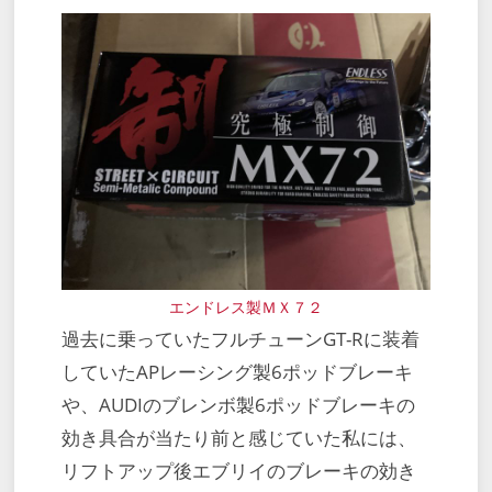
エンドレス製ＭＸ７２
過去に乗っていたフルチューンGT-Rに装着
していたAPレーシング製6ポッドブレーキ
や、AUDIのブレンボ製6ポッドブレーキの
効き具合が当たり前と感じていた私には、
リフトアップ後エブリイのブレーキの効き