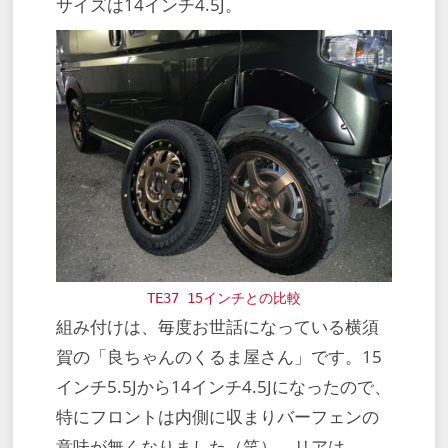
サイズは14インチ4.5J。
TE37 15インチとの比較
組み付けは、毎度お世話になっている横須
賀の「良ちゃんのくるま屋さん」です。15
インチ5.5Jから14インチ4.5Jになったので、
特にフロントは内側に収まりバーフェンの
意味が無くなりました（笑）。リアは