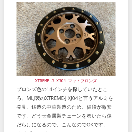
XTREME-J XJ04 マットブロンズ
ブロンズ色の14インチを探していたとこ
ろ、MLJ製のXTREME-J XJ04と言うアルミを
発見。鋳造の中華製造のため、値段が激安
です。どうせ金属製チェーンを巻いたら傷
だらけになるので、こんなのでOKです。