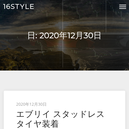
Skip
16STYLE
to
content
日:
2020年12月30日
Posted
2020年12月30日
エブリイ スタッドレス
on
タイヤ装着