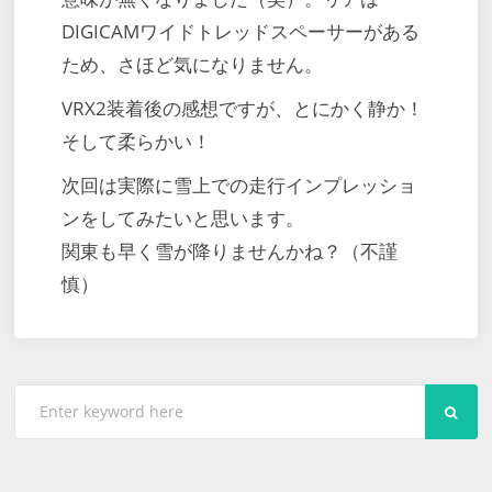
DIGICAMワイドトレッドスペーサーがある
ため、さほど気になりません。
VRX2装着後の感想ですが、とにかく静か！
そして柔らかい！
次回は実際に雪上での走行インプレッショ
ンをしてみたいと思います。
関東も早く雪が降りませんかね？（不謹
慎）
SEA