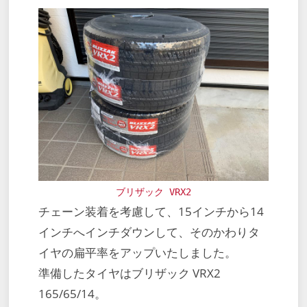
ブリザック VRX2
チェーン装着を考慮して、15インチから14
インチへインチダウンして、そのかわりタ
イヤの扁平率をアップいたしました。
準備したタイヤはブリザック VRX2
165/65/14。