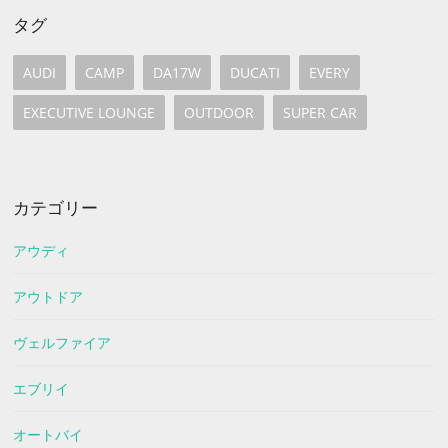
タグ
AUDI
CAMP
DA17W
DUCATI
EVERY
EXECUTIVE LOUNGE
OUTDOOR
SUPER CAR
カテゴリー
アウディ
アウトドア
ヴェルファイア
エブリイ
オートバイ