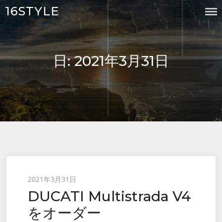
Skip
16STYLE
to
content
日:
2021年3月31日
Posted
2021年3月31日
DUCATI Multistrada V4
on
をオーダー