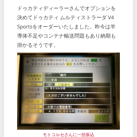
ドゥカティディーラーさんでオプションを
決めてドゥカティ ムルティストラーダ V4
Sportsをオーダーいたしました。昨今は半
導体不足やコンテナ輸送問題もあり納期も
掛かるそうです。
モトコルセさんに一括振込