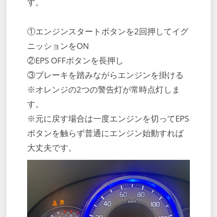
す。
①エンジンスタートボタンを2回押してイグ
ニッションをON
②EPS OFFボタンを長押し
③ブレーキを踏みながらエンジンを掛ける
※オレンジの2つの警告灯が常時点灯しま
す。
※元に戻す場合は一度エンジンを切ってEPS
ボタンを触らず普通にエンジン始動すれば
大丈夫です。