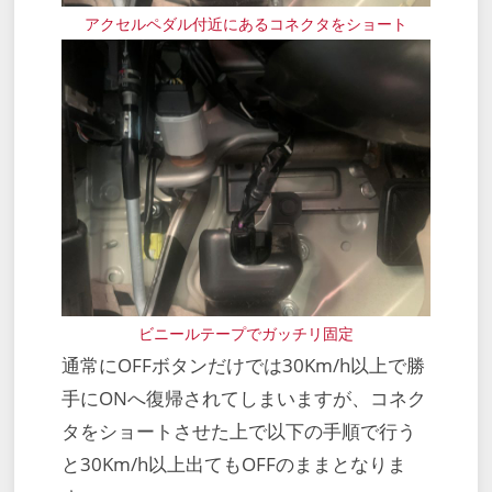
アクセルペダル付近にあるコネクタをショート
ビニールテープでガッチリ固定
通常にOFFボタンだけでは30Km/h以上で勝
手にONへ復帰されてしまいますが、コネク
タをショートさせた上で以下の手順で行う
と30Km/h以上出てもOFFのままとなりま