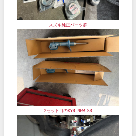
スズキ純正パーツ群
2セット目のKYB NEW SR