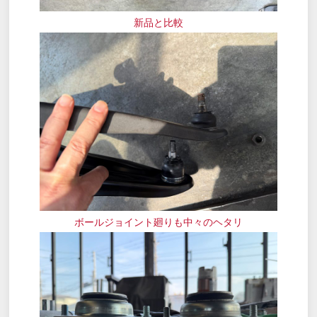
新品と比較
ボールジョイント廻りも中々のヘタリ