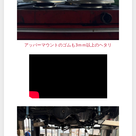
アッパーマウントのゴムも3ｍｍ以上のヘタリ