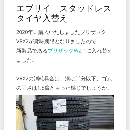
エブリイ スタッドレス
on
タイヤ入替え
2020年に購入いたしましたブリザック
VRX2が賞味期限となりましたので
新製品である
ブリザックWZ-1
に入れ替え
ました。
VRX2の消耗具合は、溝は半分以下、ゴム
の固さは1.5倍と言った感じでしょうか。