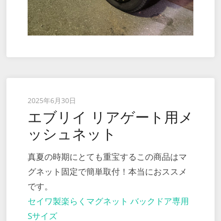
Posted
2025年6月30日
エブリイ リアゲート用メ
on
ッシュネット
真夏の時期にとても重宝するこの商品はマ
グネット固定で簡単取付！本当におススメ
です。
セイワ製楽らくマグネット バックドア専用
Sサイズ